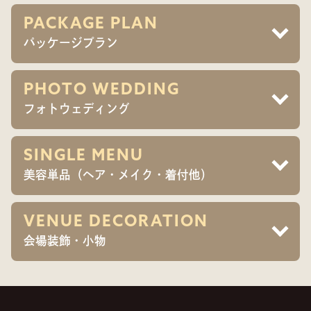
PACKAGE PLAN
パッケージプラン
PHOTO WEDDING
フォトウェディング
SINGLE MENU
美容単品（ヘア・メイク・着付他）
VENUE DECORATION
会場装飾・小物