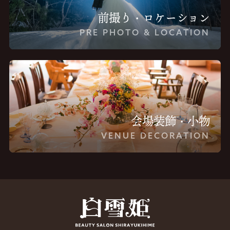
前撮り・ロケーション
PRE PHOTO & LOCATION
会場装飾・小物
VENUE DECORATION